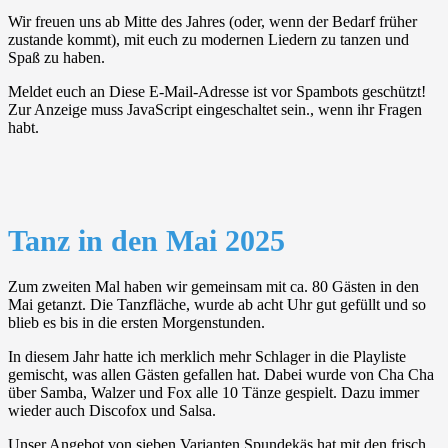
Wir freuen uns ab Mitte des Jahres (oder, wenn der Bedarf früher
zustande kommt), mit euch zu modernen Liedern zu tanzen und
Spaß zu haben.
Meldet euch an
Diese E-Mail-Adresse ist vor Spambots geschützt!
Zur Anzeige muss JavaScript eingeschaltet sein.
, wenn ihr Fragen
habt.
Tanz in den Mai 2025
Zum zweiten Mal haben wir gemeinsam
mit ca. 80 Gästen in den
Mai getanzt. Die Tanzfläche, wurde ab acht Uhr gut gefüllt und so
blieb es bis in die ersten Morgenstunden.
In diesem Jahr hatte ich merklich mehr Schlager in die Playliste
gemischt, was allen Gästen gefallen hat. Dabei wurde von Cha Cha
über Samba, Walzer und Fox alle 10 Tänze gespielt. Dazu immer
wieder auch Discofox und Salsa.
Unser Angebot von sieben Varianten Spundekäs hat mit den frisch