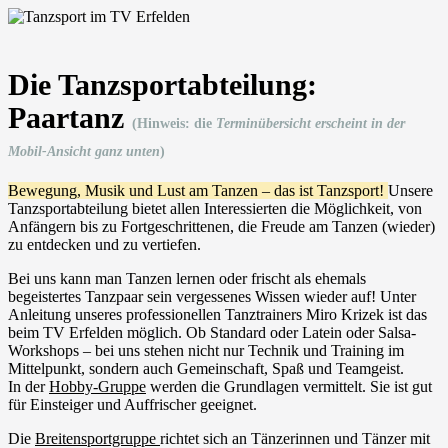
Die Tanzsportabteilung:
Paartanz
(Hinweis: die
Terminübersicht erscheint in der
Mobil-Ansicht ganz unten
)
Bewegung, Musik und Lust am Tanzen – das ist Tanzsport!
Unsere
Tanzsportabteilung bietet allen Interessierten die Möglichkeit, von
Anfängern bis zu Fortgeschrittenen, die Freude am Tanzen (wieder)
zu entdecken und zu vertiefen.
Bei uns kann man Tanzen lernen oder frischt als ehemals
begeistertes Tanzpaar sein vergessenes Wissen wieder auf! Unter
Anleitung unseres professionellen Tanztrainers Miro Krizek ist das
beim TV Erfelden möglich. Ob Standard oder Latein oder Salsa-
Workshops – bei uns stehen nicht nur Technik und Training im
Mittelpunkt, sondern auch Gemeinschaft, Spaß und Teamgeist.
In der
Hobby-Gruppe
werden die Grundlagen vermittelt. Sie ist gut
für Einsteiger und Auffrischer geeignet.
Die
Breitensportgruppe
richtet sich an Tänzerinnen und Tänzer mit