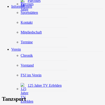
Parcours
Informationen
Sportstätten
Kontakt
Mitgliedschaft
Termine
Verein
Chronik
Vorstand
FSJ im Verein
125 Jahre TV Erfelden
Tanzsport