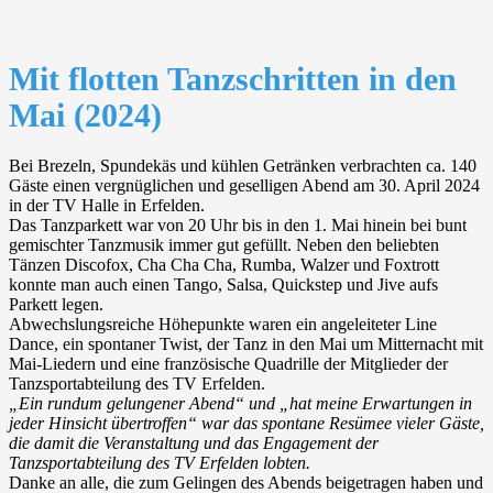
Mit flotten Tanzschritten in den
Mai (2024)
Bei Brezeln, Spundekäs und kühlen Getränken verbrachten ca. 140
Gäste einen vergnüglichen und geselligen Abend am 30. April 2024
in der TV Halle in Erfelden.
Das Tanzparkett war von 20 Uhr bis in den 1. Mai hinein bei bunt
gemischter Tanzmusik immer gut gefüllt. Neben den beliebten
Tänzen Discofox, Cha Cha Cha, Rumba, Walzer und Foxtrott
konnte man auch einen Tango, Salsa, Quickstep und Jive aufs
Parkett legen.
Abwechslungsreiche Höhepunkte waren ein angeleiteter Line
Dance, ein spontaner Twist, der Tanz in den Mai um Mitternacht mit
Mai-Liedern und eine französische Quadrille der Mitglieder der
Tanzsportabteilung des TV Erfelden.
„Ein rundum gelungener Abend“ und „hat meine Erwartungen in
jeder Hinsicht übertroffen“ war das spontane Resümee vieler Gäste,
die damit die Veranstaltung und das Engagement der
Tanzsportabteilung des TV Erfelden lobten.
Danke an alle, die zum Gelingen des Abends beigetragen haben und