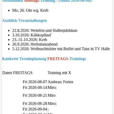
Ausnahmen
Montags
-Training -
(Status 2026-08-06)
:
Mo, 26. Okt wg. Kerb
Ausblick Veranstaltungen
22.8.2026: Weinfest und Hallenjubiläum
3.10.2026: Kühkopflauf
23.-31.10.2026: Kerb
26.9.2026: Herbsttanzabend
5.12.2026: Weihnachtsfeier mit Buffet und Tanz in TV Halle
Konkrete Terminplanung
FREITAGS
-Trainings
Daten FREITAGS
Training mit X
Fri 2026-08-07
Andreas; Ferien
Fri 2026-08-14
Miro;
Fri 2026-08-21
Miro
Fri 2026-08-28
Miro;
Fri 2026-09-04
;