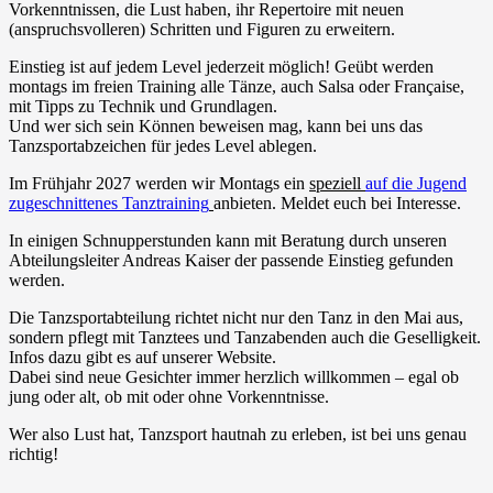
Vorkenntnissen, die Lust haben, ihr Repertoire mit neuen
(anspruchsvolleren) Schritten und Figuren zu erweitern.
Einstieg ist auf jedem Level jederzeit möglich! Geübt werden
montags im freien Training alle Tänze, auch Salsa oder Française,
mit Tipps zu Technik und Grundlagen.
Und wer sich sein Können beweisen mag, kann bei uns das
Tanzsportabzeichen für jedes Level ablegen.
Im Frühjahr 2027 werden wir Montags ein
speziell
auf die Jugend
zugeschnittenes Tanztraining
anbieten. Meldet euch bei Interesse.
In einigen Schnupperstunden kann mit Beratung durch unseren
Abteilungsleiter Andreas Kaiser der passende Einstieg gefunden
werden.
Die Tanzsportabteilung richtet nicht nur den Tanz in den Mai aus,
sondern pflegt mit Tanztees und Tanzabenden auch die Geselligkeit.
Infos dazu gibt es auf unserer Website.
Dabei sind neue Gesichter immer herzlich willkommen – egal ob
jung oder alt, ob mit oder ohne Vorkenntnisse.
Wer also Lust hat, Tanzsport hautnah zu erleben, ist bei uns genau
richtig!