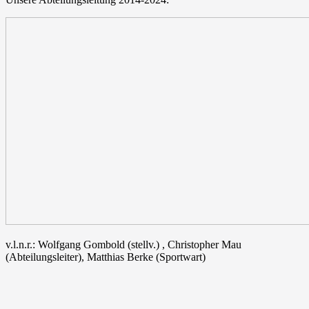
v.l.n.r.: Wolfgang Gombold (stellv.) , Christopher Mau
(Abteilungsleiter), Matthias Berke (Sportwart)