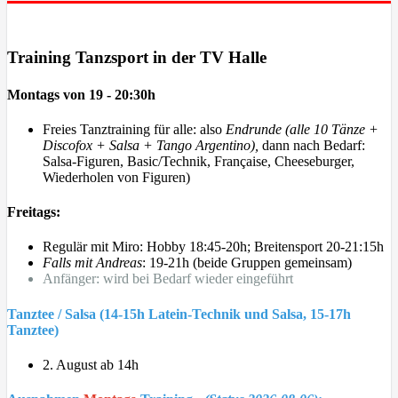
Training Tanzsport in der TV Halle
Montags von 19 - 20:30h
Freies Tanztraining für alle: also
Endrunde (alle 10 Tänze +
Discofox + Salsa + Tango Argentino),
dann nach Bedarf:
Salsa-Figuren, Basic/Technik, Française, Cheeseburger,
Wiederholen von Figuren)
Freitags:
Regulär mit Miro: Hobby 18:45-20h; Breitensport 20-21:15h
Falls mit Andreas
: 19-21h (beide Gruppen gemeinsam)
Anfänger: wird bei Bedarf wieder eingeführt
Tanztee / Salsa (
14-15h Latein-Technik und Salsa, 15-17h
Tanztee
)
2. August ab 14h