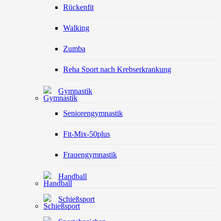
Rückenfit
Walking
Zumba
Reha Sport nach Krebserkrankung
Gymnastik
Seniorengymnastik
Fit-Mix-50plus
Frauengymnastik
Handball
Schießsport