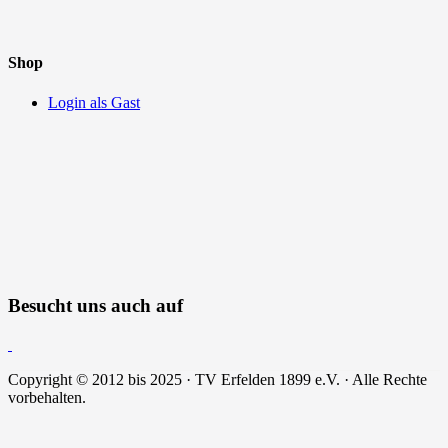
Shop
Login als Gast
Besucht uns auch auf
Copyright © 2012 bis 2025 · TV Erfelden 1899 e.V. · Alle Rechte
vorbehalten.