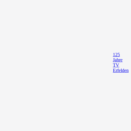
125
Jahre
TV
Erfelden