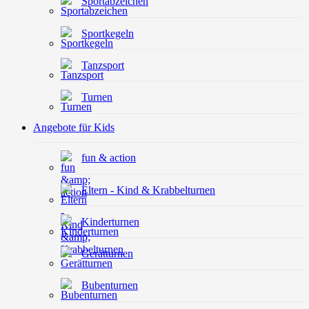
Sportabzeichen
Sportkegeln
Tanzsport
Turnen
Angebote für Kids
fun & action
Eltern - Kind & Krabbelturnen
Kinderturnen
Gerätturnen
Bubenturnen