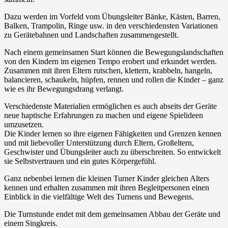
Dazu werden im Vorfeld vom Übungsleiter Bänke, Kästen, Barren,
Balken, Trampolin, Ringe usw. in den verschiedensten Variationen
zu Gerätebahnen und Landschaften zusammengestellt.
Nach einem gemeinsamen Start können die Bewegungslandschaften
von den Kindern im eigenen Tempo erobert und erkundet werden.
Zusammen mit ihren Eltern rutschen, klettern, krabbeln, hangeln,
balancieren, schaukeln, hüpfen, rennen und rollen die Kinder – ganz
wie es ihr Bewegungsdrang verlangt.
Verschiedenste Materialien ermöglichen es auch abseits der Geräte
neue haptische Erfahrungen zu machen und eigene Spielideen
umzusetzen.
Die Kinder lernen so ihre eigenen Fähigkeiten und Grenzen kennen
und mit liebevoller Unterstützung durch Eltern, Großeltern,
Geschwister und Übungsleiter auch zu überschreiten. So entwickelt
sie Selbstvertrauen und ein gutes Körpergefühl.
Ganz nebenbei lernen die kleinen Turner Kinder gleichen Alters
kennen und erhalten zusammen mit ihren Begleitpersonen einen
Einblick in die vielfältige Welt des Turnens und Bewegens.
Die Turnstunde endet mit dem gemeinsamen Abbau der Geräte und
einem Singkreis.