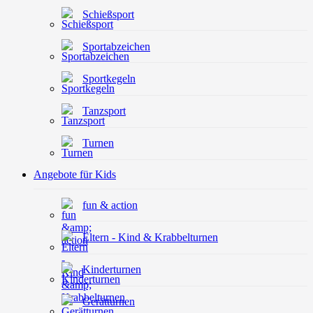
Schießsport
Sportabzeichen
Sportkegeln
Tanzsport
Turnen
Angebote für Kids
fun & action
Eltern - Kind & Krabbelturnen
Kinderturnen
Gerätturnen