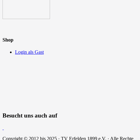
Shop
Login als Gast
Besucht uns auch auf
Copyright © 2012 bis 2025 · TV Erfelden 1899 e.V. · Alle Rechte