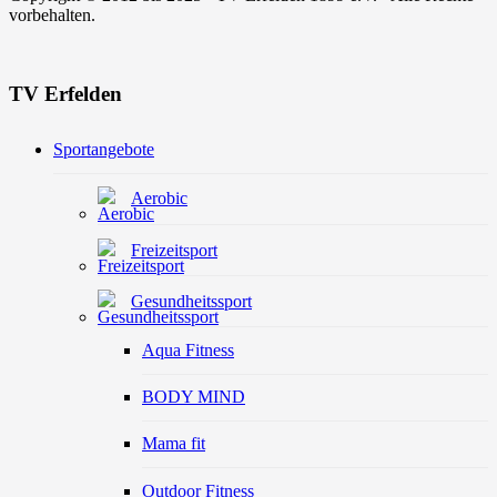
vorbehalten.
TV Erfelden
Sportangebote
Aerobic
Freizeitsport
Gesundheitssport
Aqua Fitness
BODY MIND
Mama fit
Outdoor Fitness