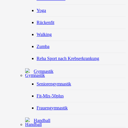
Yoga
Rückenfit
Walking
Zumba
Reha Sport nach Krebserkrankung
Gymnastik
Seniorengymnastik
Fit-Mix-50plus
Frauengymnastik
Handball